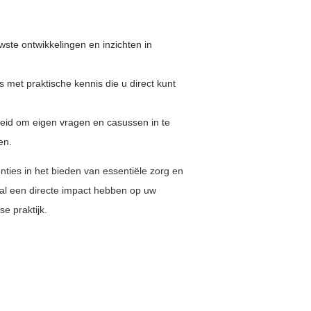
uwste ontwikkelingen en inzichten in
s met praktische kennis die u direct kunt
kheid om eigen vragen en casussen in te
en.
ties in het bieden van essentiële zorg en
al een directe impact hebben op uw
e praktijk.