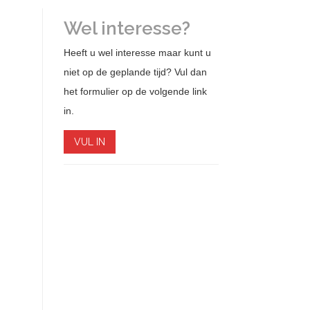
Wel interesse?
Heeft u wel interesse maar kunt u
niet op de geplande tijd? Vul dan
het formulier op de volgende link
in.
VUL IN