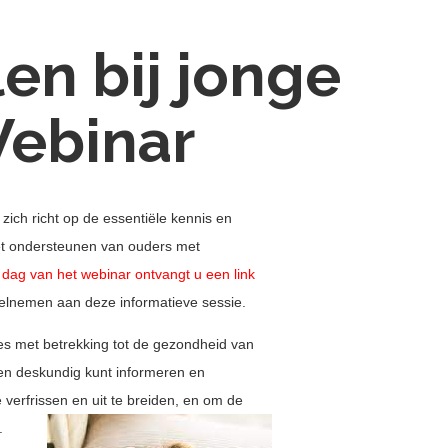
en bij jonge
Webinar
t zich richt op de essentiële kennis en
het ondersteunen van ouders met
dag van het webinar ontvangt u een link
eelnemen aan deze informatieve sessie.
es met betrekking tot de gezondheid van
n deskundig kunt informeren en
 verfrissen en uit te breiden, en om de
.