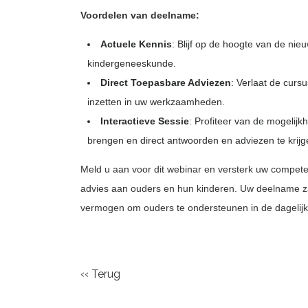
Voordelen van deelname:
Actuele Kennis
: Blijf op de hoogte van de nie
kindergeneeskunde.
Direct Toepasbare Adviezen
: Verlaat de cursu
inzetten in uw werkzaamheden.
Interactieve Sessie
: Profiteer van de mogelij
brengen en direct antwoorden en adviezen te krijg
Meld u aan voor dit webinar en versterk uw competen
advies aan ouders en hun kinderen. Uw deelname z
vermogen om ouders te ondersteunen in de dagelijks
‹‹ Terug