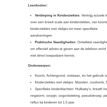
Leerdoelen:
Verdieping in Kinderziektes
: Verkrijg actuele 
over een breed scala aan kinderziektes, van koort
kinderziektes met vlekjes tot meer specifieke
aandoeningen.
Praktische Vaardigheden
: Ontwikkel vaardig
om effectief advies te geven aan de telefoon en/of 
met direct toepasbare kennis.
Onderwerpen:
Koorts: Achtergrond, ontstaan, en het gebruik
Kinderziektes met vlekjes: Mazelen, roodvonk, 
Specifieke kinderklachten: Huilbaby’s, breath hol
ringworm, oorpijn, oogontsteking, pseudokroep, 
reflux bij kinderen tot 1,5 jaar.