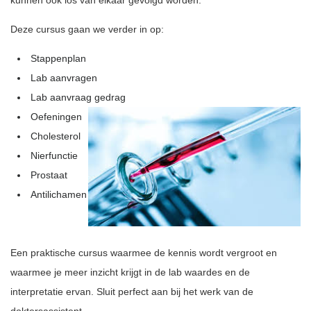
kunnen ook los van elkaar gevolgd worden.
Deze cursus gaan we verder in op:
Stappenplan
Lab aanvragen
Lab aanvraag gedrag
Oefeningen
Cholesterol
Nierfunctie
Prostaat
Antilichamen
Een praktische cursus waarmee de kennis wordt vergroot en
waarmee je meer inzicht krijgt in de lab waardes en de
interpretatie ervan. Sluit perfect aan bij het werk van de