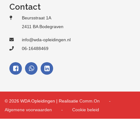
Contact
Beursstraat 1A
2411 BA Bodegraven
info@wda-opleidingen.nl
06-16488469
© 2026 WDA Opleidingen | Realisatie
Comm.On
Algemene voorwaarden
Cookie beleid