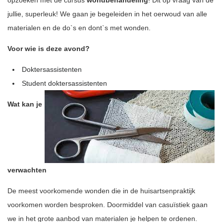
opzoeken met de cursus
wondbehandeling
! Dit op vraag van de
jullie, superleuk! We gaan je begeleiden in het oerwoud van alle
materialen en de do`s en dont`s met wonden.
Voor wie is deze avond?
Doktersassistenten
Student doktersassistenten
Wat kan je
verwachten
De meest voorkomende wonden die in de huisartsenpraktijk
voorkomen worden besproken. Doormiddel van casuïstiek gaan
we in het grote aanbod van materialen je helpen te ordenen.