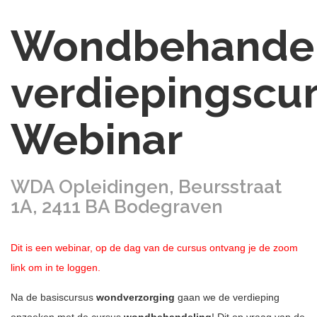
Wondbehandel
verdiepingscur
Webinar
WDA Opleidingen, Beursstraat
1A, 2411 BA Bodegraven
Dit is een webinar, op de dag van de cursus ontvang je de zoom
link om in te loggen.
Na de basiscursus
wondverzorging
gaan we de verdieping