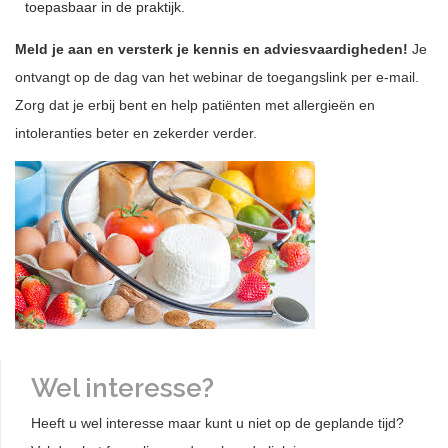
toepasbaar in de praktijk.
Meld je aan en versterk je kennis en adviesvaardigheden!
Je
ontvangt op de dag van het webinar de toegangslink per e-mail.
Zorg dat je erbij bent en help patiënten met allergieën en
intoleranties beter en zekerder verder.
Wel interesse?
Heeft u wel interesse maar kunt u niet op de geplande tijd?