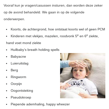
Vooraf kun je vragen/casussen insturen, dan worden deze zeker
op de avond behandeld. We gaan in op de volgende
onderwerpen.
Koorts, de achtergrond, hoe ontstaat koorts wel of geen PCM
e
e
Kinderen met vlekjes, mazelen, roodvonk 5
en 6
ziekte,
hand voet mond ziekte
Huilbaby’s breath holding spells
Babyacne
Luieruitslag
Berg
Ringworm
Oorpijn
Oogontsteking
Pseudokroep
Piepende ademhaling, happy wheezer