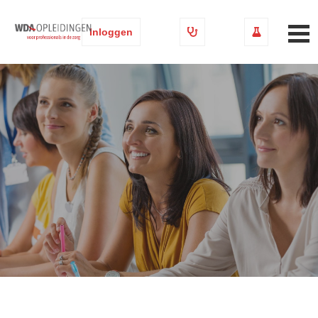
Inloggen