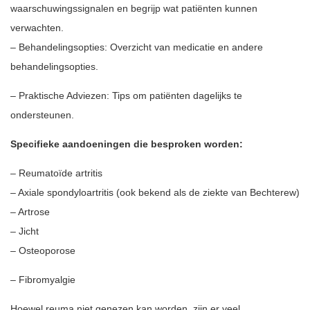
waarschuwingssignalen en begrijp wat patiënten kunnen
verwachten.
– Behandelingsopties: Overzicht van medicatie en andere
behandelingsopties.
– Praktische Adviezen: Tips om patiënten dagelijks te
ondersteunen.
Specifieke aandoeningen die besproken worden:
– Reumatoïde artritis
– Axiale spondyloartritis (ook bekend als de ziekte van Bechterew)
– Artrose
– Jicht
– Osteoporose
– Fibromyalgie
Hoewel reuma niet genezen kan worden, zijn er veel