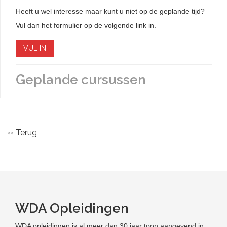
Heeft u wel interesse maar kunt u niet op de geplande tijd?
Vul dan het formulier op de volgende link in.
VUL IN
Geplande cursussen
‹‹ Terug
WDA Opleidingen
WDA opleidingen is al meer dan 30 jaar toon aangevend in