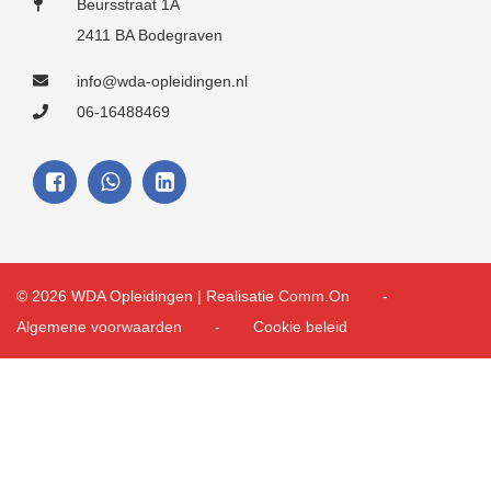
Beursstraat 1A
2411 BA Bodegraven
info@wda-opleidingen.nl
06-16488469
© 2026 WDA Opleidingen | Realisatie
Comm.On
Algemene voorwaarden
Cookie beleid