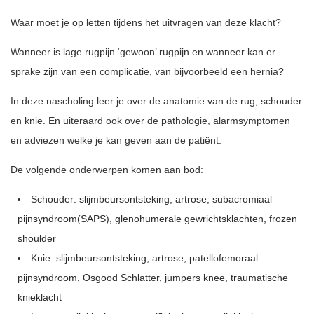
Waar moet je op letten tijdens het uitvragen van deze klacht?
Wanneer is lage rugpijn ‘gewoon’ rugpijn en wanneer kan er
sprake zijn van een complicatie, van bijvoorbeeld een hernia?
In deze nascholing leer je over de anatomie van de rug, schouder
en knie. En uiteraard ook over de pathologie, alarmsymptomen
en adviezen welke je kan geven aan de patiënt.
De volgende onderwerpen komen aan bod:
Schouder: slijmbeursontsteking, artrose, subacromiaal
pijnsyndroom(SAPS), glenohumerale gewrichtsklachten, frozen
shoulder
Knie: slijmbeursontsteking, artrose, patellofemoraal
pijnsyndroom, Osgood Schlatter, jumpers knee, traumatische
knieklacht