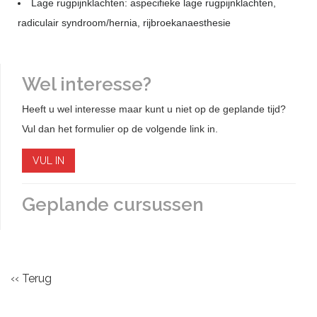
Lage rugpijnklachten: aspecifieke lage rugpijnklachten,
radiculair syndroom/hernia, rijbroekanaesthesie
Wel interesse?
Heeft u wel interesse maar kunt u niet op de geplande tijd?
Vul dan het formulier op de volgende link in.
VUL IN
Geplande cursussen
‹‹ Terug