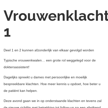
Vrouwenklach
1
Deel 1 en 2 kunnen afzonderlijk van elkaar gevolgd worden
Typische vrouwenkwalen… een grote rol weggelegd voor de
doktersassistent!
Dagelijks spreekt u dames met persoonlijke en moeilijk
bespreekbare klachten. Hoe meer kennis u opdoet, hoe beter u
de patiënt kan helpen.
Deze avond gaan we in op onderstaande klachten en tevens zal
de nieuwe richtlijn met betrekking tot follow-up na een afwijkend