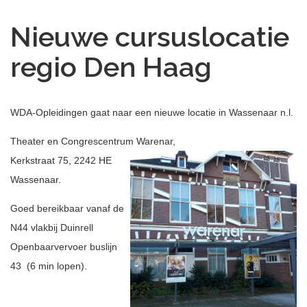
Nieuwe cursuslocatie
regio Den Haag
WDA-Opleidingen gaat naar een nieuwe locatie in Wassenaar n.l.
Theater en Congrescentrum Warenar,
Kerkstraat 75, 2242 HE
Wassenaar.
Goed bereikbaar vanaf de
N44 vlakbij Duinrell
Openbaarvervoer buslijn
43 (6 min lopen).