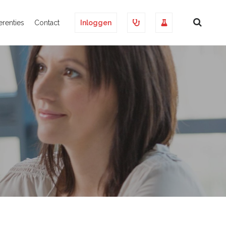
erenties
Contact
Inloggen