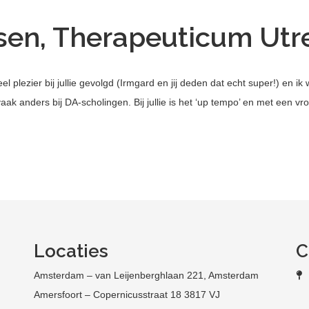
ssen, Therapeuticum Utr
l plezier bij jullie gevolgd (Irmgard en jij deden dat echt super!) en ik 
ak anders bij DA-scholingen. Bij jullie is het ‘up tempo’ en met een vrol
Locaties
C
Amsterdam – van Leijenberghlaan 221, Amsterdam
Amersfoort – Copernicusstraat 18 3817 VJ