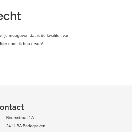
echt
wil je meegeven dat ik de kwaliteit van
ijke noot, ik hou ervan!
ontact
Beursstraat 1A
2411 BA Bodegraven