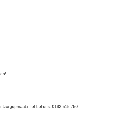
ken!
@ontzorgopmaat.nl of bel ons: 0182 515 750