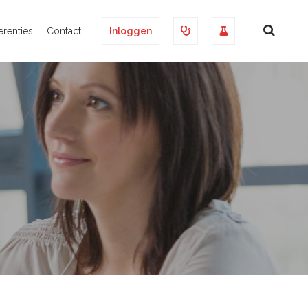
erenties
Contact
Inloggen