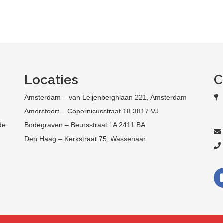
Locaties
C
Amsterdam – van Leijenberghlaan 221, Amsterdam
Amersfoort – Copernicusstraat 18 3817 VJ
de
Bodegraven – Beursstraat 1A 2411 BA
Den Haag – Kerkstraat 75, Wassenaar