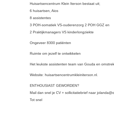
Huisartsencentrum Klein Iterson bestaat uit;
6 huisartsen, Aios
8 assistentes
3 POH-somatiek VS-ouderenzorg 2 POH GGZ en
2 Praktijkmanagers VS kinderlongziekte
Ongeveer 8300 patiënten
Ruimte om jezelf te ontwikkelen
Het leukste assistenten team van Gouda en omstre
Website: huisartsencentrumkleiniterson.nl.
ENTHOUSIAST GEWORDEN?
Mail dan snel je CV + sollicitatiebrief naar jolanda
Tot snel