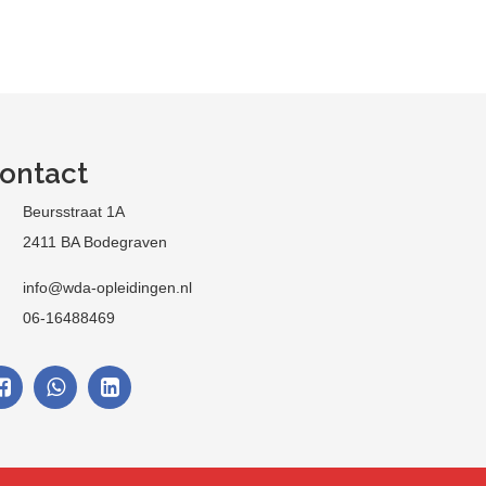
ontact
Beursstraat 1A
2411 BA Bodegraven
info@wda-opleidingen.nl
06-16488469