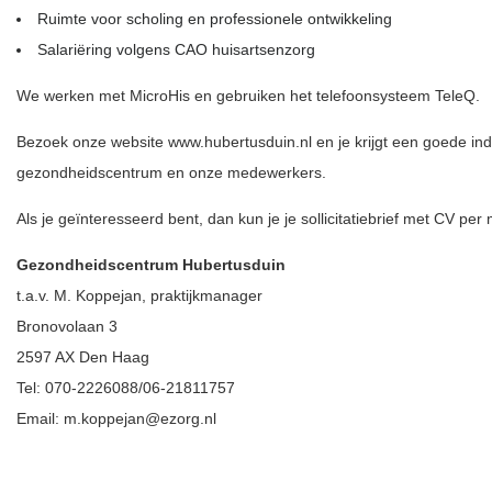
Ruimte voor scholing en professionele ontwikkeling
Salariëring volgens CAO huisartsenzorg
We werken met MicroHis en gebruiken het telefoonsysteem TeleQ.
Bezoek onze website
www.hubertusduin.nl
en je krijgt een goede in
gezondheidscentrum en onze medewerkers.
Als je geïnteresseerd bent, dan kun je je sollicitatiebrief met CV per 
Gezondheidscentrum Hubertusduin
t.a.v. M. Koppejan, praktijkmanager
Bronovolaan 3
2597 AX Den Haag
Tel: 070-2226088/06-21811757
Email:
m.koppejan@ezorg.nl