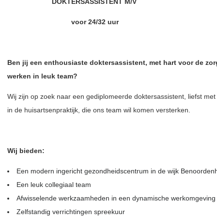
DOKTERSASSISTENT M/V
voor 24/32 uur
Ben jij een enthousiaste doktersassistent, met hart voor de zorg
werken in leuk team?
Wij zijn op zoek naar een gediplomeerde doktersassistent, liefst met
in de huisartsenpraktijk, die ons team wil komen versterken.
Wij bieden:
Een modern ingericht gezondheidscentrum in de wijk Benoorden
Een leuk collegiaal team
Afwisselende werkzaamheden in een dynamische werkomgeving
Zelfstandig verrichtingen spreekuur