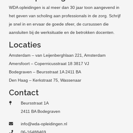
WDA opleidingen is al meer dan 30 jaar toon aangevend in
het geven van scholing aan professionals in de zorg. Schrijf
je snel in en ervaar de goede sfeer, de cursussen die
aansluiten bij de werksituatie en de betrokken docenten.
Locaties
Amsterdam – van Leijenberghlaan 221, Amsterdam
Amersfoort – Copernicusstraat 18 3817 VJ
Bodegraven – Beursstraat 1A 2411 BA
Den Haag – Kerkstraat 75, Wassenaar
Contact
Beursstraat 1A
2411 BA Bodegraven
info@wda-opleidingen.nl
06-16488469