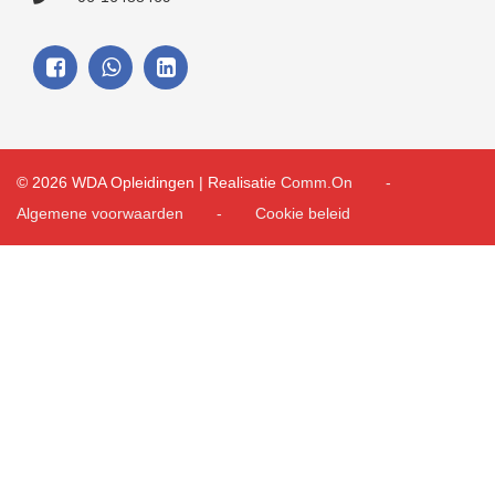
© 2026 WDA Opleidingen | Realisatie
Comm.On
Algemene voorwaarden
Cookie beleid